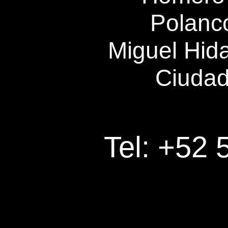
Polanc
Miguel Hida
Ciudad
Tel: +52