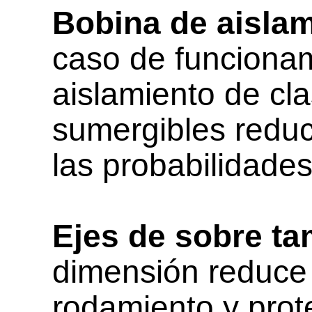
Bobina de aislam
caso de funcionam
aislamiento de cl
sumergibles redu
las probabilidades
Ejes de sobre ta
dimensión reduce 
rodamiento y prote