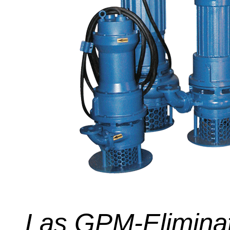
Las GPM-Eliminat