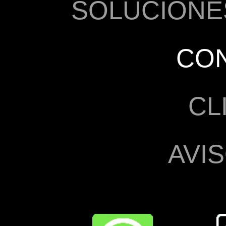
SOLUCIONE
CO
CL
AVI