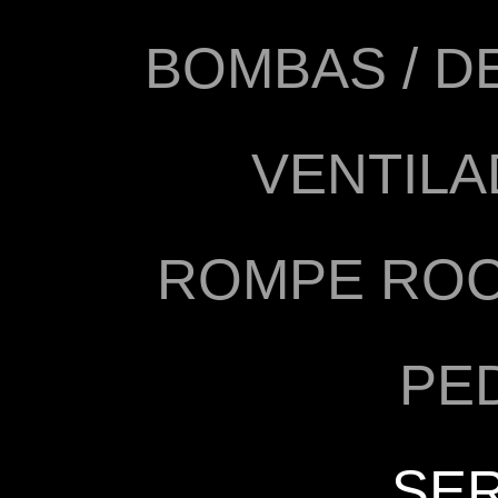
BOMBAS / D
VENTIL
ROMPE ROC
PE
SER