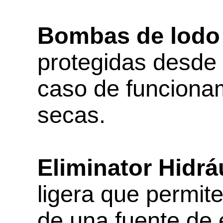
Bombas de lodo
protegidas desde 
caso de funciona
secas.
Eliminator Hidrá
ligera que permite
de una fuente de e