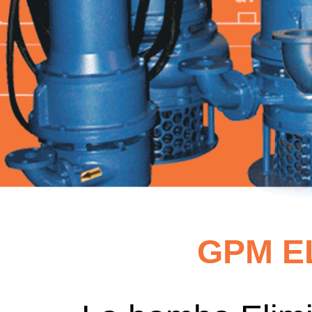
GPM E