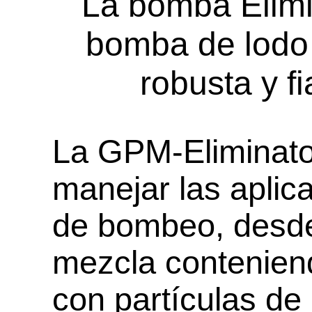
La bomba Elimi
bomba de lodo
robusta y f
La GPM-Eliminato
manejar las apli
de bombeo, desde
mezcla contenien
con partículas de