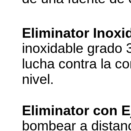
Eliminator Inoxi
inoxidable grado 3
lucha contra la c
nivel.
Eliminator con E
bombear a distanc