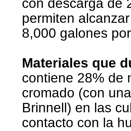
con descarga de 
permiten alcanzar
8,000 galones por
Materiales que d
contiene 28% de m
cromado (con una
Brinnell) en las c
contacto con la 