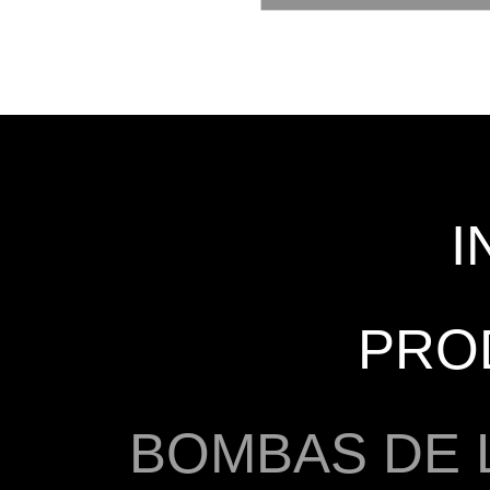
I
PRO
BOMBAS DE 