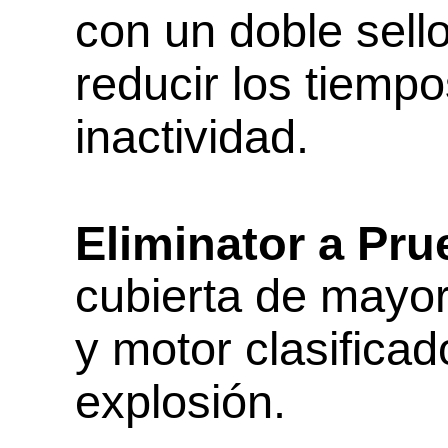
con un doble sell
reducir los tiemp
inactividad.
Eliminator a Pr
cubierta de mayor
y motor clasifica
explosión.