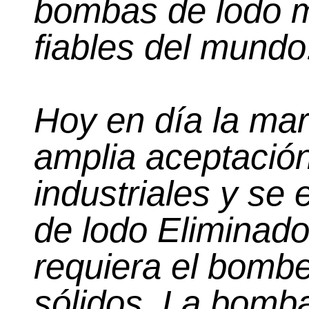
bombas de lodo m
fiables del mundo
Hoy en día la ma
amplia aceptación
industriales y s
de lodo Eliminad
requiera el bomb
sólidos. La bomba