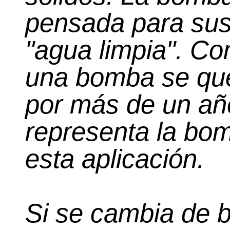
pensada para sust
"agua limpia". Co
una bomba se qu
por más de un año
representa la bo
esta aplicación.
Si se cambia de 