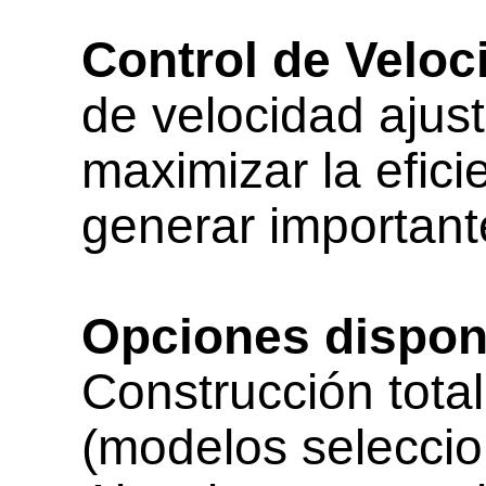
Control de Veloci
de velocidad ajus
maximizar la efic
generar important
Opciones disponi
Construcción tota
(modelos selecci